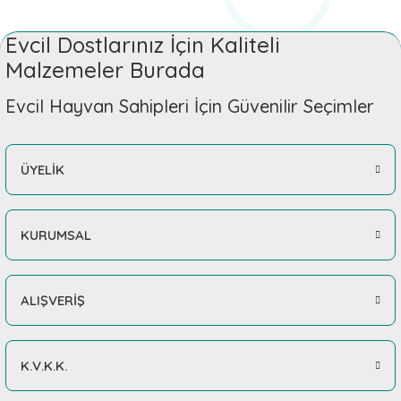
Evcil Dostlarınız İçin Kaliteli
Malzemeler Burada
Evcil Hayvan Sahipleri İçin Güvenilir Seçimler
ÜYELİK
KURUMSAL
ALIŞVERİŞ
K.V.K.K.