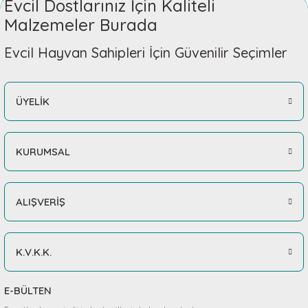
Evcil Dostlarınız İçin Kaliteli
Malzemeler Burada
Evcil Hayvan Sahipleri İçin Güvenilir Seçimler
ÜYELİK
KURUMSAL
ALIŞVERİŞ
K.V.K.K.
E-BÜLTEN