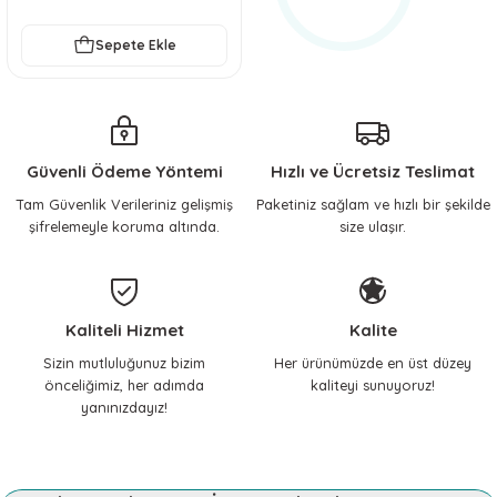
Sepete Ekle
Güvenli Ödeme Yöntemi
Hızlı ve Ücretsiz Teslimat
Tam Güvenlik Verileriniz gelişmiş
Paketiniz sağlam ve hızlı bir şekilde
şifrelemeyle koruma altında.
size ulaşır.
Kaliteli Hizmet
Kalite
Sizin mutluluğunuz bizim
Her ürünümüzde en üst düzey
önceliğimiz, her adımda
kaliteyi sunuyoruz!
yanınızdayız!