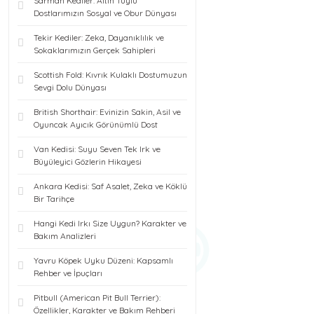
Sarman Kediler: Altın Tüylü
Dostlarımızın Sosyal ve Obur Dünyası
Tekir Kediler: Zeka, Dayanıklılık ve
Sokaklarımızın Gerçek Sahipleri
Scottish Fold: Kıvrık Kulaklı Dostumuzun
Sevgi Dolu Dünyası
British Shorthair: Evinizin Sakin, Asil ve
Oyuncak Ayıcık Görünümlü Dost
Van Kedisi: Suyu Seven Tek Irk ve
Büyüleyici Gözlerin Hikayesi
Ankara Kedisi: Saf Asalet, Zeka ve Köklü
Bir Tarihçe
Hangi Kedi Irkı Size Uygun? Karakter ve
Bakım Analizleri
Yavru Köpek Uyku Düzeni: Kapsamlı
Rehber ve İpuçları
Pitbull (American Pit Bull Terrier):
Özellikler, Karakter ve Bakım Rehberi