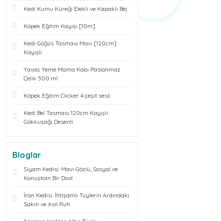
Kedi Kumu Küreği Elekli ve Kapaklı Bej
Köpek Eğitim Kayışı [10m]
Kedi Göğüs Tasması Mavi [120cm]
Kayışlı
Yavaş Yeme Mama Kabı Paslanmaz
Çelik 500 ml
Köpek Eğitim Clicker 4 çeşit sesli
Kedi Bel Tasması 120cm Kayışlı
Gökkuşağı Desenli
Bloglar
Siyam Kedisi: Mavi Gözlü, Sosyal ve
Konuşkan Bir Dost
İran Kedisi: İhtişamlı Tüylerin Ardındaki
Sakin ve Asil Ruh