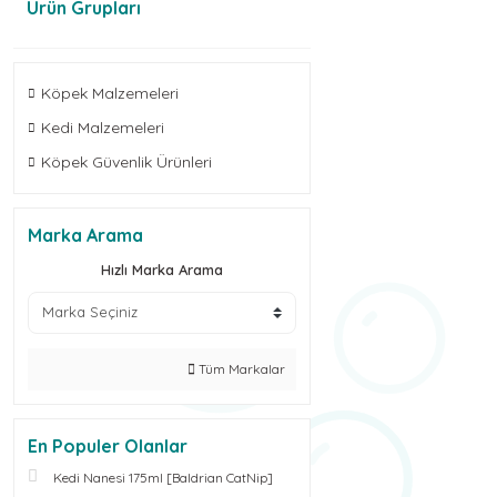
Ürün Grupları
Köpek Malzemeleri
Kedi Malzemeleri
Köpek Güvenlik Ürünleri
Marka Arama
Hızlı Marka Arama
Tüm Markalar
En Populer Olanlar
Kedi Nanesi 175ml [Baldrian CatNip]