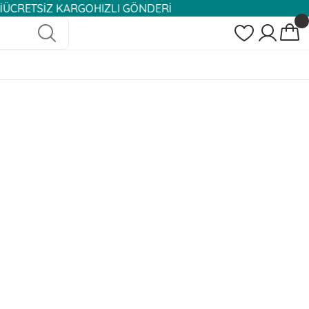
TSİZ KARGO
HIZLI GÖNDERİ