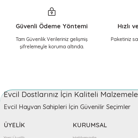
Güvenli Ödeme Yöntemi
Hızlı v
Tam Güvenlik Verileriniz gelişmiş
Paketiniz sa
şifrelemeyle koruma altında.
Evcil Dostlarınız İçin Kaliteli Malzeme
Evcil Hayvan Sahipleri İçin Güvenilir Seçimler
ÜYELİK
KURUMSAL
Yeni Üyelik
Hakkımızda