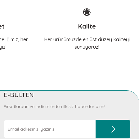
et
Kalite
eliğimiz, her
Her ürünümüzde en üst düzey kaliteyi
ız!
sunuyoruz!
E-BÜLTEN
Fırsatlardan ve indirimlerden ilk siz haberdar olun!