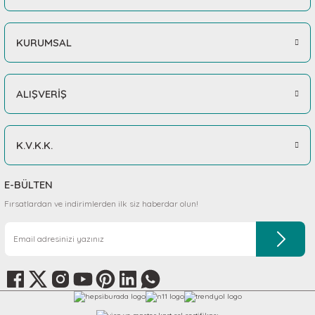
KURUMSAL
ALIŞVERİŞ
K.V.K.K.
E-BÜLTEN
Fırsatlardan ve indirimlerden ilk siz haberdar olun!