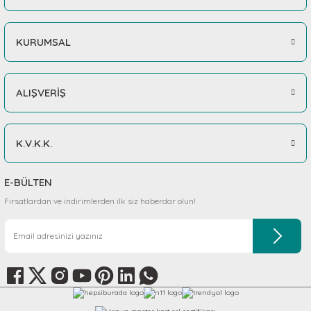
KURUMSAL
ALIŞVERİŞ
K.V.K.K.
E-BÜLTEN
Fırsatlardan ve indirimlerden ilk siz haberdar olun!