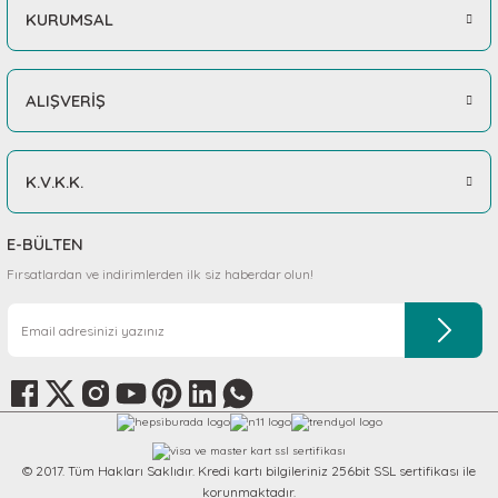
KURUMSAL
ALIŞVERİŞ
K.V.K.K.
E-BÜLTEN
Fırsatlardan ve indirimlerden ilk siz haberdar olun!
© 2017. Tüm Hakları Saklıdır. Kredi kartı bilgileriniz 256bit SSL sertifikası ile
korunmaktadır.