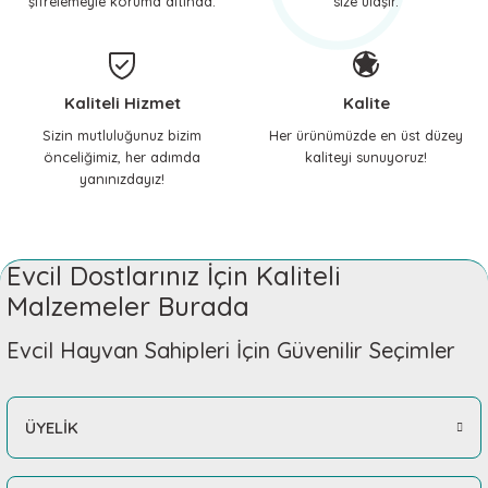
şifrelemeyle koruma altında.
size ulaşır.
Kaliteli Hizmet
Kalite
Sizin mutluluğunuz bizim
Her ürünümüzde en üst düzey
önceliğimiz, her adımda
kaliteyi sunuyoruz!
yanınızdayız!
Evcil Dostlarınız İçin Kaliteli
Malzemeler Burada
Evcil Hayvan Sahipleri İçin Güvenilir Seçimler
ÜYELİK