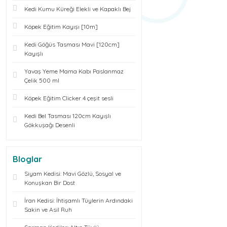
Kedi Kumu Küreği Elekli ve Kapaklı Bej
Köpek Eğitim Kayışı [10m]
Kedi Göğüs Tasması Mavi [120cm]
Kayışlı
Yavaş Yeme Mama Kabı Paslanmaz
Çelik 500 ml
Köpek Eğitim Clicker 4 çeşit sesli
Kedi Bel Tasması 120cm Kayışlı
Gökkuşağı Desenli
Bloglar
Siyam Kedisi: Mavi Gözlü, Sosyal ve
Konuşkan Bir Dost
İran Kedisi: İhtişamlı Tüylerin Ardındaki
Sakin ve Asil Ruh