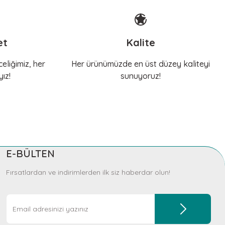
et
Kalite
eliğimiz, her
Her ürünümüzde en üst düzey kaliteyi
ız!
sunuyoruz!
E-BÜLTEN
Fırsatlardan ve indirimlerden ilk siz haberdar olun!