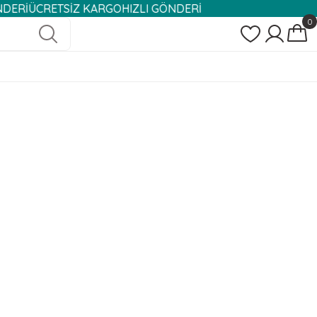
ÜCRETSİZ KARGO
HIZLI GÖNDERİ
0