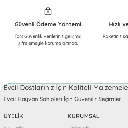
Güvenli Ödeme Yöntemi
Hızlı v
Tam Güvenlik Verileriniz gelişmiş
Paketiniz sa
şifrelemeyle koruma altında.
Evcil Dostlarınız İçin Kaliteli Malzeme
Evcil Hayvan Sahipleri İçin Güvenilir Seçimler
ÜYELİK
KURUMSAL
Yeni Üyelik
Hakkımızda