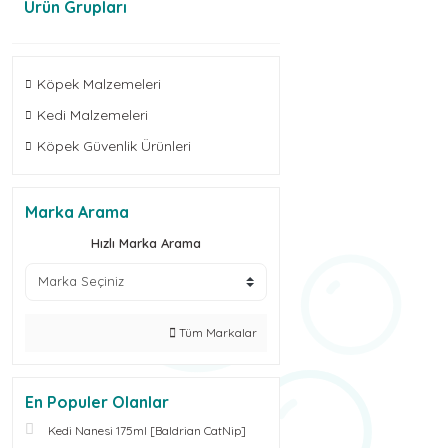
Ürün Grupları
Köpek Malzemeleri
Kedi Malzemeleri
Köpek Güvenlik Ürünleri
Marka Arama
Hızlı Marka Arama
Tüm Markalar
En Populer Olanlar
Kedi Nanesi 175ml [Baldrian CatNip]