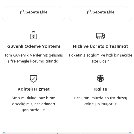
Sepete Ekle
Sepete Ekle
Güvenli Ödeme Yöntemi
Hızlı ve Ücretsiz Teslimat
Tam Güvenlik Verileriniz gelişmiş
Paketiniz sağlam ve hızlı bir şekilde
şifrelemeyle koruma altında.
size ulaşır.
Kaliteli Hizmet
Kalite
Sizin mutluluğunuz bizim
Her ürünümüzde en üst düzey
önceliğimiz, her adımda
kaliteyi sunuyoruz!
yanınızdayız!