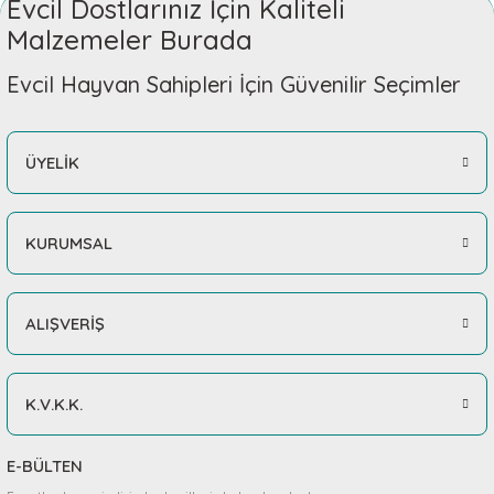
Evcil Dostlarınız İçin Kaliteli
Malzemeler Burada
Evcil Hayvan Sahipleri İçin Güvenilir Seçimler
ÜYELİK
KURUMSAL
ALIŞVERİŞ
K.V.K.K.
E-BÜLTEN