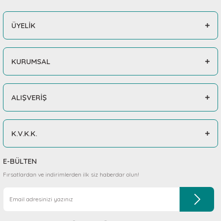
ÜYELİK
KURUMSAL
ALIŞVERİŞ
K.V.K.K.
E-BÜLTEN
Fırsatlardan ve indirimlerden ilk siz haberdar olun!