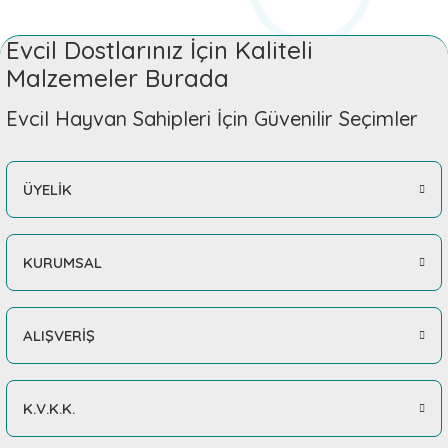
Evcil Dostlarınız İçin Kaliteli
Malzemeler Burada
Evcil Hayvan Sahipleri İçin Güvenilir Seçimler
ÜYELİK
KURUMSAL
ALIŞVERİŞ
K.V.K.K.