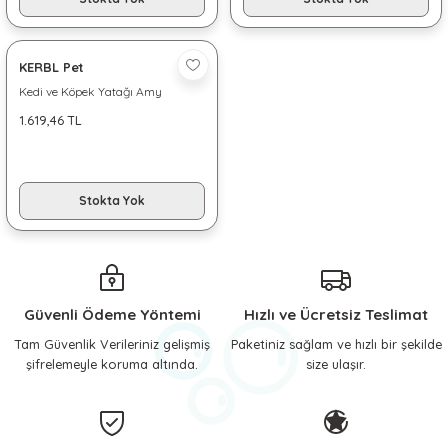
KERBL Pet
Kedi ve Köpek Yatağı Amy
1.619,46 TL
Stokta Yok
Güvenli Ödeme Yöntemi
Hızlı ve Ücretsiz Teslimat
Tam Güvenlik Verileriniz gelişmiş
Paketiniz sağlam ve hızlı bir şekilde
şifrelemeyle koruma altında.
size ulaşır.