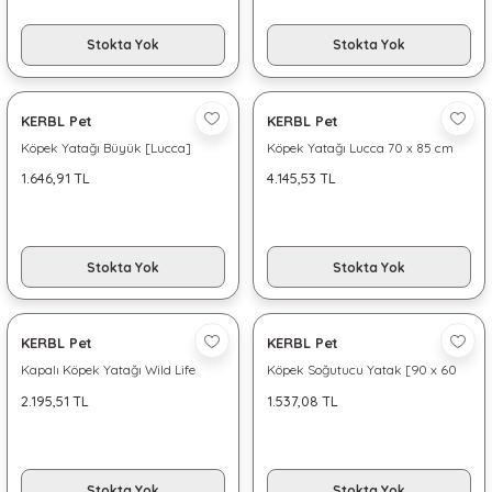
Stokta Yok
Stokta Yok
KERBL Pet
KERBL Pet
Köpek Yatağı Büyük [Lucca]
Köpek Yatağı Lucca 70 x 85 cm
1.646,91 TL
4.145,53 TL
Stokta Yok
Stokta Yok
KERBL Pet
KERBL Pet
Kapalı Köpek Yatağı Wild Life
Köpek Soğutucu Yatak [90 x 60
cm]
2.195,51 TL
1.537,08 TL
Stokta Yok
Stokta Yok