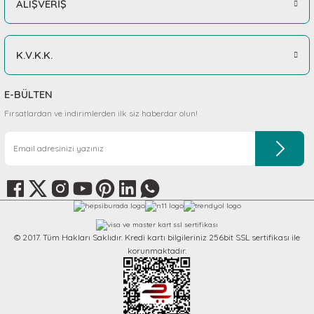
ALIŞVERİŞ
K.V.K.K.
E-BÜLTEN
Fırsatlardan ve indirimlerden ilk siz haberdar olun!
© 2017. Tüm Hakları Saklıdır. Kredi kartı bilgileriniz 256bit SSL sertifikası ile
korunmaktadır.