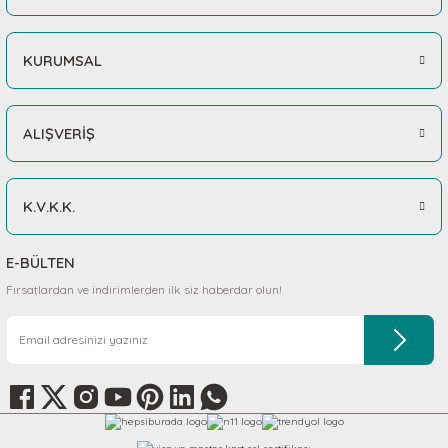
KURUMSAL
ALIŞVERİŞ
K.V.K.K.
E-BÜLTEN
Fırsatlardan ve indirimlerden ilk siz haberdar olun!