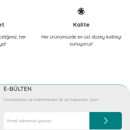
et
Kalite
eliğimiz, her
Her ürünümüzde en üst düzey kaliteyi
ız!
sunuyoruz!
E-BÜLTEN
Fırsatlardan ve indirimlerden ilk siz haberdar olun!