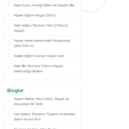
Kedi Kumu Küreği Elekli ve Kapaklı Bej
Köpek Eğitim Kayışı [10m]
Kedi Göğüs Tasması Mavi [120cm]
Kayışlı
Yavaş Yeme Mama Kabı Paslanmaz
Çelik 500 ml
Köpek Eğitim Clicker 4 çeşit sesli
Kedi Bel Tasması 120cm Kayışlı
Gökkuşağı Desenli
Bloglar
Siyam Kedisi: Mavi Gözlü, Sosyal ve
Konuşkan Bir Dost
İran Kedisi: İhtişamlı Tüylerin Ardındaki
Sakin ve Asil Ruh