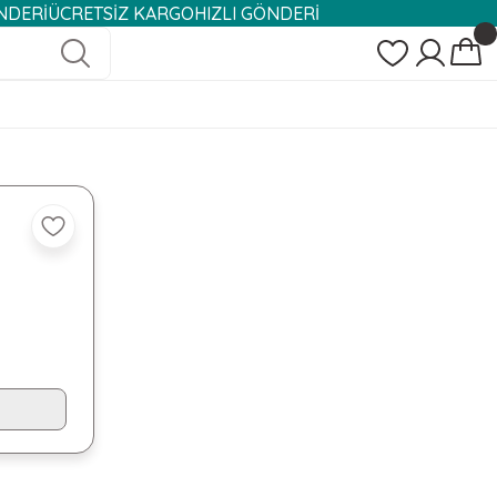
ÜCRETSİZ KARGO
HIZLI GÖNDERİ