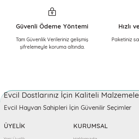
Güvenli Ödeme Yöntemi
Hızlı v
Tam Güvenlik Verileriniz gelişmiş
Paketiniz sa
şifrelemeyle koruma altında.
Evcil Dostlarınız İçin Kaliteli Malzeme
Evcil Hayvan Sahipleri İçin Güvenilir Seçimler
ÜYELİK
KURUMSAL
Yeni Üyelik
Hakkımızda