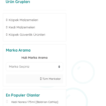
Ürün Grupları
Köpek Malzemeleri
Kedi Malzemeleri
Köpek Güvenlik Ürünleri
Marka Arama
Hızlı Marka Arama
Tüm Markalar
En Populer Olanlar
Kedi Nanesi 175ml [Baldrian CatNip]