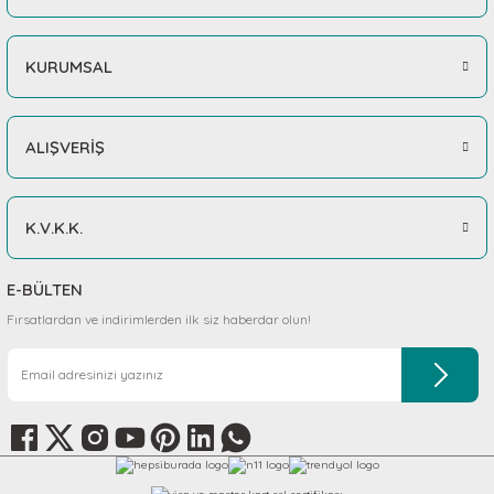
KURUMSAL
ALIŞVERİŞ
K.V.K.K.
E-BÜLTEN
Fırsatlardan ve indirimlerden ilk siz haberdar olun!