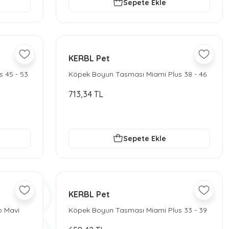
Sepete Ekle
KERBL Pet
 45 - 53
Köpek Boyun Tasması Miami Plus 38 - 46
cm - Kırmızı
713,34 TL
Sepete Ekle
KERBL Pet
o Mavi
Köpek Boyun Tasması Miami Plus 33 - 39
cm - Kırmızı