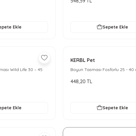
548,59 TL
epete Ekle
Sepete Ekle
KERBL Pet
sı Wild Life 30 – 45
Boyun Tasması Fosforlu 25 - 40
448,20 TL
epete Ekle
Sepete Ekle