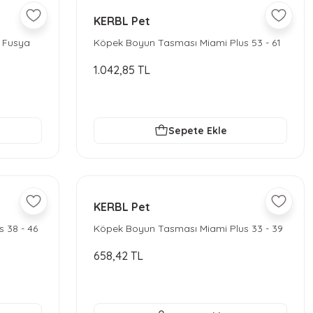
KERBL Pet
 Fusya
Köpek Boyun Tasması Miami Plus 53 - 61
cm - Siyah
1.042,85 TL
Sepete Ekle
KERBL Pet
 38 - 46
Köpek Boyun Tasması Miami Plus 33 - 39
cm - Siyah
658,42 TL