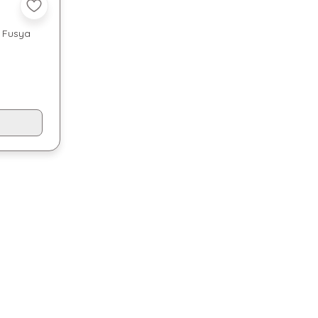
 Fusya