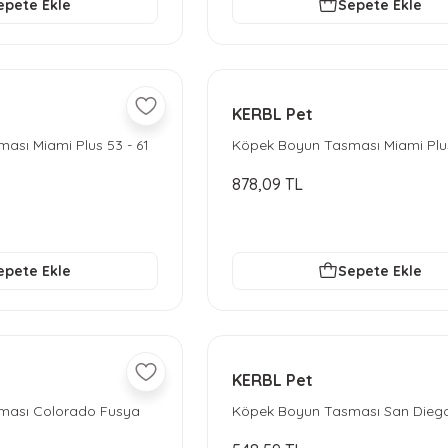
epete Ekle
Sepete Ekle
KERBL Pet
ası Miami Plus 53 - 61
Köpek Boyun Tasması Miami Plus
cm - Kırmızı
878,09 TL
epete Ekle
Sepete Ekle
KERBL Pet
ması Colorado Fusya
Köpek Boyun Tasması San Dieg