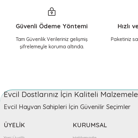
Güvenli Ödeme Yöntemi
Hızlı v
Tam Güvenlik Verileriniz gelişmiş
Paketiniz sa
şifrelemeyle koruma altında.
Evcil Dostlarınız İçin Kaliteli Malzeme
Evcil Hayvan Sahipleri İçin Güvenilir Seçimler
ÜYELİK
KURUMSAL
Yeni Üyelik
Hakkımızda