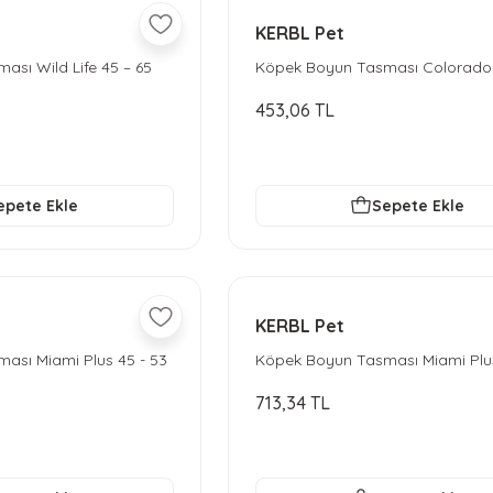
KERBL Pet
sı Wild Life 45 – 65
Köpek Boyun Tasması Colorado
40 - 65 cm
453,06 TL
epete Ekle
Sepete Ekle
KERBL Pet
ası Miami Plus 45 - 53
Köpek Boyun Tasması Miami Plus
cm - Siyah
713,34 TL