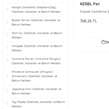
KERBL Pet
Kangal (Anatolian Shepherd Dog):
Köpek Gezdirme İp
Özellikler, Karakter ve Bakım Rehberi
Boston Terrier: Özellikler, Karakter ve
768,26 TL
Bakım Rehberi
Shih Tzu: Özellikler, Karakter ve Bakım
Rehberi
S
Whippet: Özellikler, Karakter ve Bakım
Rehberi
Yorkshire Terrier (Yorkshire Teriyeri):
Özellikler, Karakter ve Bakım Rehberi
Miniature Schnauzer (Minyatür
Schnauzer): Özellikler, Karakter ve
Bakım Rehberi
Japanese Chin: Özellikler, Karakter ve
Bakım Rehberi
Toy Poodle: Özellikler, Karakter ve Bakım
Rehberi