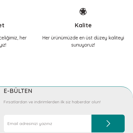
et
Kalite
eliğimiz, her
Her ürünümüzde en üst düzey kaliteyi
ız!
sunuyoruz!
E-BÜLTEN
Fırsatlardan ve indirimlerden ilk siz haberdar olun!