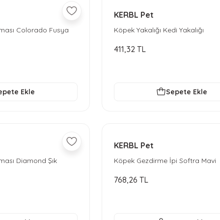
KERBL Pet
ması Colorado Fusya
Köpek Yakalığı Kedi Yakalığı
411,32 TL
epete Ekle
Sepete Ekle
KERBL Pet
ması Diamond Şık
Köpek Gezdirme İpi Softra Mavi
768,26 TL