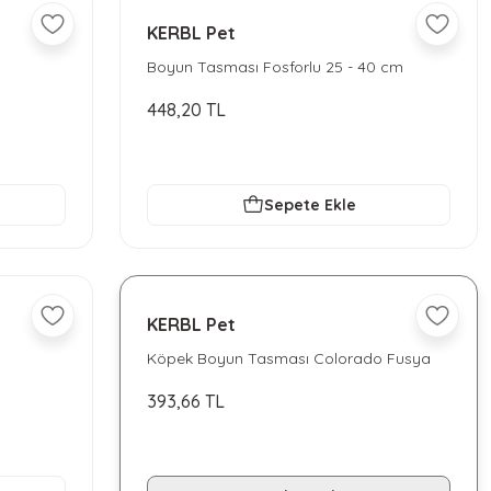
KERBL Pet
Boyun Tasması Fosforlu 25 - 40 cm
448,20 TL
Sepete Ekle
KERBL Pet
Köpek Boyun Tasması Colorado Fusya
35 - 55 cm
393,66 TL