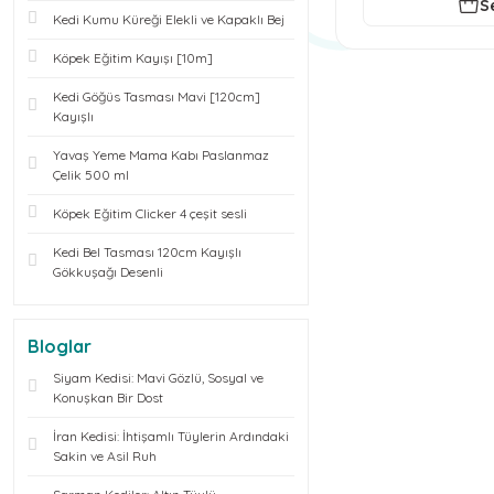
S
Kedi Kumu Küreği Elekli ve Kapaklı Bej
Köpek Eğitim Kayışı [10m]
Kedi Göğüs Tasması Mavi [120cm]
Kayışlı
Yavaş Yeme Mama Kabı Paslanmaz
Çelik 500 ml
Köpek Eğitim Clicker 4 çeşit sesli
Kedi Bel Tasması 120cm Kayışlı
Gökkuşağı Desenli
Bloglar
Siyam Kedisi: Mavi Gözlü, Sosyal ve
Konuşkan Bir Dost
İran Kedisi: İhtişamlı Tüylerin Ardındaki
Sakin ve Asil Ruh