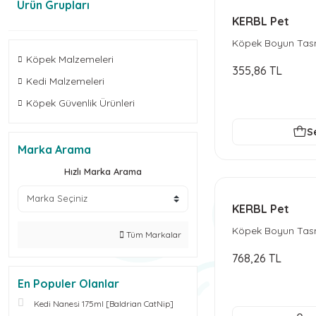
Ürün Grupları
KERBL Pet
Köpek Boyun Tas
25-35 cm
Köpek Malzemeleri
355,86 TL
Kedi Malzemeleri
Köpek Güvenlik Ürünleri
S
Marka Arama
Hızlı Marka Arama
KERBL Pet
Köpek Boyun Tas
Tüm Markalar
Tasma
768,26 TL
En Populer Olanlar
Kedi Nanesi 175ml [Baldrian CatNip]