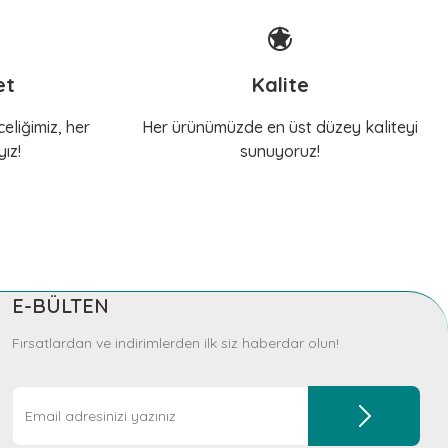
et
Kalite
eliğimiz, her
Her ürünümüzde en üst düzey kaliteyi
ız!
sunuyoruz!
E-BÜLTEN
Fırsatlardan ve indirimlerden ilk siz haberdar olun!