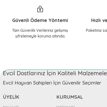
Güvenli Ödeme Yöntemi
Hızlı v
Tam Güvenlik Verileriniz gelişmiş
Paketiniz sa
şifrelemeyle koruma altında.
Evcil Dostlarınız İçin Kaliteli Malzeme
Evcil Hayvan Sahipleri İçin Güvenilir Seçimler
ÜYELİK
KURUMSAL
Yeni Üyelik
Hakkımızda