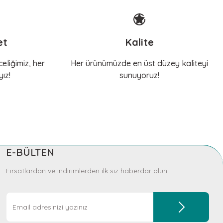
et
Kalite
eliğimiz, her
Her ürünümüzde en üst düzey kaliteyi
ız!
sunuyoruz!
E-BÜLTEN
Fırsatlardan ve indirimlerden ilk siz haberdar olun!