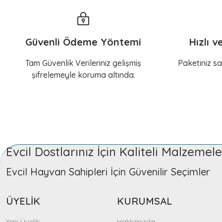
Güvenli Ödeme Yöntemi
Hızlı v
Tam Güvenlik Verileriniz gelişmiş
Paketiniz sa
şifrelemeyle koruma altında.
Evcil Dostlarınız İçin Kaliteli Malzeme
Evcil Hayvan Sahipleri İçin Güvenilir Seçimler
ÜYELİK
KURUMSAL
Yeni Üyelik
Hakkımızda