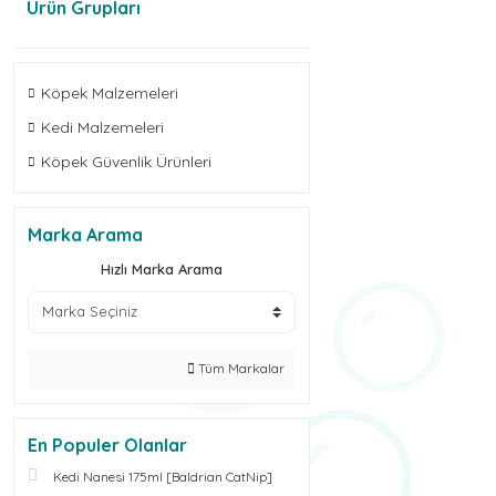
Ürün Grupları
Köpek Malzemeleri
Kedi Malzemeleri
Köpek Güvenlik Ürünleri
Marka Arama
Hızlı Marka Arama
Tüm Markalar
En Populer Olanlar
Kedi Nanesi 175ml [Baldrian CatNip]