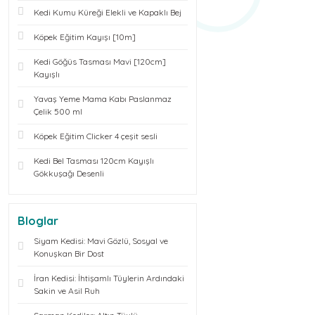
Kedi Kumu Küreği Elekli ve Kapaklı Bej
Köpek Eğitim Kayışı [10m]
Kedi Göğüs Tasması Mavi [120cm]
Kayışlı
Yavaş Yeme Mama Kabı Paslanmaz
Çelik 500 ml
Köpek Eğitim Clicker 4 çeşit sesli
Kedi Bel Tasması 120cm Kayışlı
Gökkuşağı Desenli
Bloglar
Siyam Kedisi: Mavi Gözlü, Sosyal ve
Konuşkan Bir Dost
İran Kedisi: İhtişamlı Tüylerin Ardındaki
Sakin ve Asil Ruh