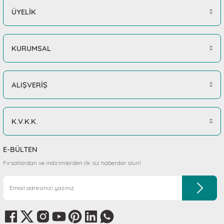
ÜYELİK
KURUMSAL
ALIŞVERİŞ
K.V.K.K.
E-BÜLTEN
Fırsatlardan ve indirimlerden ilk siz haberdar olun!