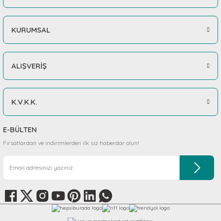
KURUMSAL
ALIŞVERİŞ
K.V.K.K.
E-BÜLTEN
Fırsatlardan ve indirimlerden ilk siz haberdar olun!