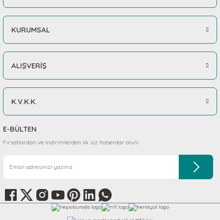
KURUMSAL
ALIŞVERİŞ
K.V.K.K.
E-BÜLTEN
Fırsatlardan ve indirimlerden ilk siz haberdar olun!