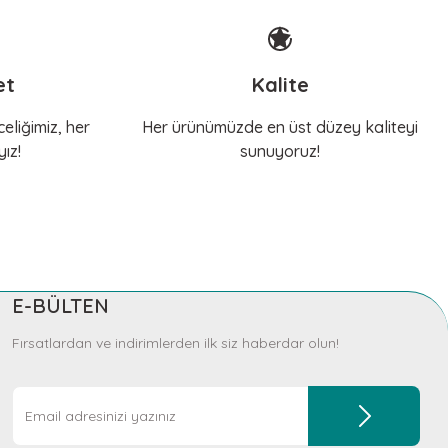
et
Kalite
eliğimiz, her
Her ürünümüzde en üst düzey kaliteyi
ız!
sunuyoruz!
E-BÜLTEN
Fırsatlardan ve indirimlerden ilk siz haberdar olun!