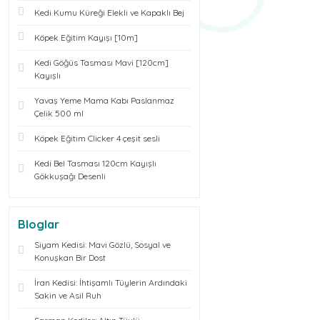
Kedi Kumu Küreği Elekli ve Kapaklı Bej
Köpek Eğitim Kayışı [10m]
Kedi Göğüs Tasması Mavi [120cm]
Kayışlı
Yavaş Yeme Mama Kabı Paslanmaz
Çelik 500 ml
Köpek Eğitim Clicker 4 çeşit sesli
Kedi Bel Tasması 120cm Kayışlı
Gökkuşağı Desenli
Bloglar
Siyam Kedisi: Mavi Gözlü, Sosyal ve
Konuşkan Bir Dost
İran Kedisi: İhtişamlı Tüylerin Ardındaki
Sakin ve Asil Ruh