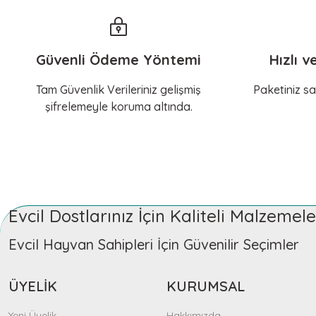
Güvenli Ödeme Yöntemi
Hızlı v
Tam Güvenlik Verileriniz gelişmiş
Paketiniz sa
şifrelemeyle koruma altında.
Evcil Dostlarınız İçin Kaliteli Malzeme
Evcil Hayvan Sahipleri İçin Güvenilir Seçimler
ÜYELİK
KURUMSAL
Yeni Üyelik
Hakkımızda