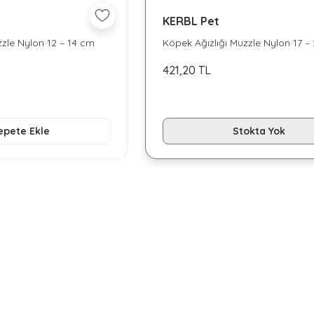
KERBL Pet
zzle Nylon 12 – 14 cm
Köpek Ağızlığı Muzzle Nylon 17 –
421,20 TL
epete Ekle
Stokta Yok