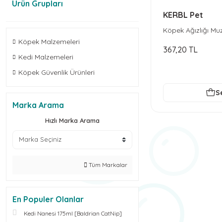
Ürün Grupları
KERBL Pet
Köpek Ağızlığı Mu
Köpek Malzemeleri
367,20 TL
Kedi Malzemeleri
Köpek Güvenlik Ürünleri
S
Marka Arama
Hızlı Marka Arama
Tüm Markalar
En Populer Olanlar
Kedi Nanesi 175ml [Baldrian CatNip]