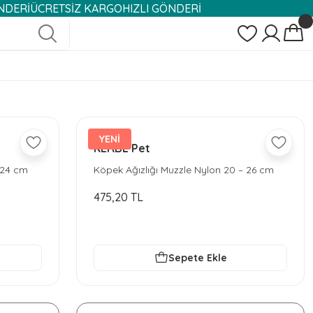
ÜCRETSİZ KARGO
HIZLI GÖNDERİ
YENİ
KERBL Pet
 24 cm
Köpek Ağızlığı Muzzle Nylon 20 – 26 cm
475,20 TL
Sepete Ekle