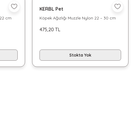
KERBL Pet
 22 cm
Köpek Ağızlığı Muzzle Nylon 22 – 30 cm
Kısa Kafa Irkları için tasarlanmıştır
475,20 TL
Stokta Yok