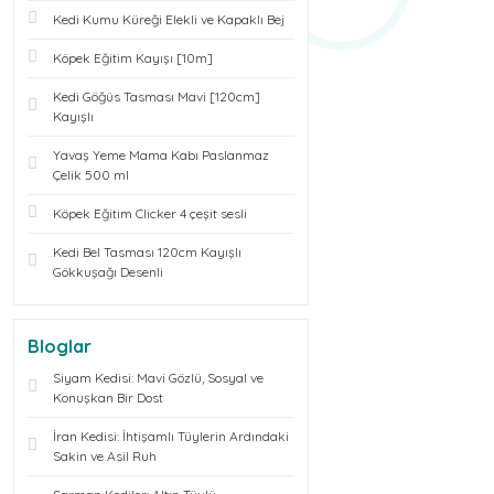
Kedi Kumu Küreği Elekli ve Kapaklı Bej
Köpek Eğitim Kayışı [10m]
Kedi Göğüs Tasması Mavi [120cm]
Kayışlı
Yavaş Yeme Mama Kabı Paslanmaz
Çelik 500 ml
Köpek Eğitim Clicker 4 çeşit sesli
Kedi Bel Tasması 120cm Kayışlı
Gökkuşağı Desenli
Bloglar
Siyam Kedisi: Mavi Gözlü, Sosyal ve
Konuşkan Bir Dost
İran Kedisi: İhtişamlı Tüylerin Ardındaki
Sakin ve Asil Ruh