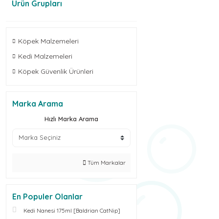
Ürün Grupları
Köpek Malzemeleri
Kedi Malzemeleri
Köpek Güvenlik Ürünleri
Marka Arama
Hızlı Marka Arama
Tüm Markalar
En Populer Olanlar
Kedi Nanesi 175ml [Baldrian CatNip]