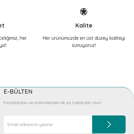
et
Kalite
eliğimiz, her
Her ürünümüzde en üst düzey kaliteyi
ız!
sunuyoruz!
E-BÜLTEN
Fırsatlardan ve indirimlerden ilk siz haberdar olun!