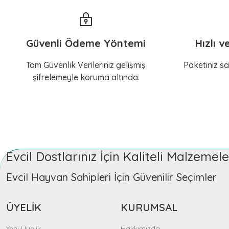
Güvenli Ödeme Yöntemi
Hızlı v
Tam Güvenlik Verileriniz gelişmiş
Paketiniz sa
şifrelemeyle koruma altında.
Evcil Dostlarınız İçin Kaliteli Malzeme
Evcil Hayvan Sahipleri İçin Güvenilir Seçimler
ÜYELİK
KURUMSAL
Yeni Üyelik
Hakkımızda