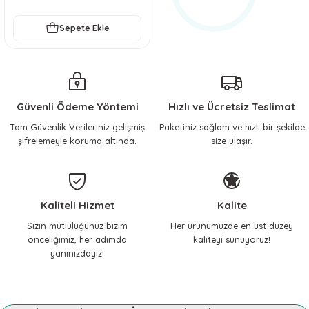
Sepete Ekle
Güvenli Ödeme Yöntemi
Hızlı ve Ücretsiz Teslimat
Tam Güvenlik Verileriniz gelişmiş
Paketiniz sağlam ve hızlı bir şekilde
şifrelemeyle koruma altında.
size ulaşır.
Kaliteli Hizmet
Kalite
Sizin mutluluğunuz bizim
Her ürünümüzde en üst düzey
önceliğimiz, her adımda
kaliteyi sunuyoruz!
yanınızdayız!