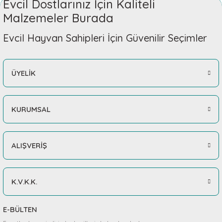
Evcil Dostlarınız İçin Kaliteli
Malzemeler Burada
Evcil Hayvan Sahipleri İçin Güvenilir Seçimler
ÜYELİK
KURUMSAL
ALIŞVERİŞ
K.V.K.K.
E-BÜLTEN