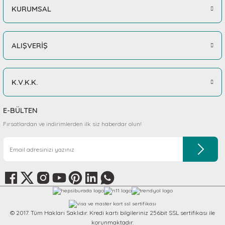
KURUMSAL
ALIŞVERİŞ
K.V.K.K.
E-BÜLTEN
Fırsatlardan ve indirimlerden ilk siz haberdar olun!
© 2017. Tüm Hakları Saklıdır. Kredi kartı bilgileriniz 256bit SSL sertifikası ile
korunmaktadır.