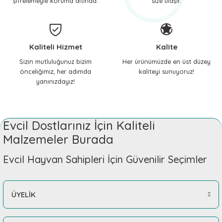
şifrelemeyle koruma altında.
size ulaşır.
Kaliteli Hizmet
Kalite
Sizin mutluluğunuz bizim
Her ürünümüzde en üst düzey
önceliğimiz, her adımda
kaliteyi sunuyoruz!
yanınızdayız!
Evcil Dostlarınız İçin Kaliteli
Malzemeler Burada
Evcil Hayvan Sahipleri İçin Güvenilir Seçimler
ÜYELİK