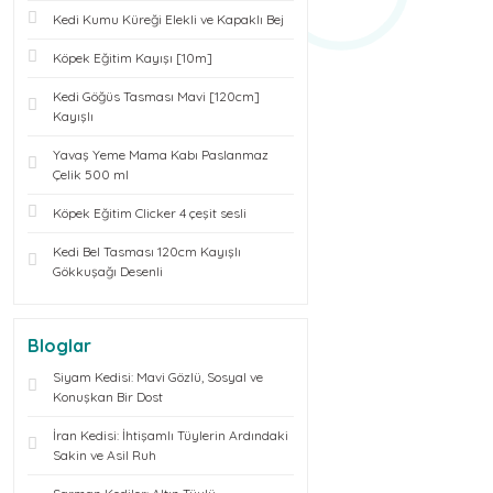
Kedi Kumu Küreği Elekli ve Kapaklı Bej
Köpek Eğitim Kayışı [10m]
Kedi Göğüs Tasması Mavi [120cm]
Kayışlı
Yavaş Yeme Mama Kabı Paslanmaz
Çelik 500 ml
Köpek Eğitim Clicker 4 çeşit sesli
Kedi Bel Tasması 120cm Kayışlı
Gökkuşağı Desenli
Bloglar
Siyam Kedisi: Mavi Gözlü, Sosyal ve
Konuşkan Bir Dost
İran Kedisi: İhtişamlı Tüylerin Ardındaki
Sakin ve Asil Ruh