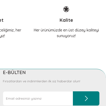
et
Kalite
eliğimiz, her
Her ürünümüzde en üst düzey kaliteyi
ız!
sunuyoruz!
E-BÜLTEN
Fırsatlardan ve indirimlerden ilk siz haberdar olun!