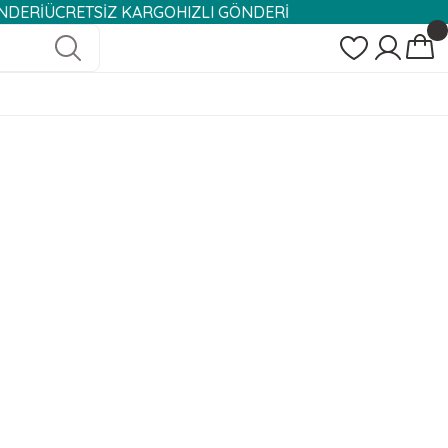
ÜCRETSİZ KARGO
HIZLI GÖNDERİ