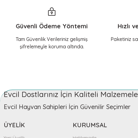
Güvenli Ödeme Yöntemi
Hızlı v
Tam Güvenlik Verileriniz gelişmiş
Paketiniz sa
şifrelemeyle koruma altında.
Evcil Dostlarınız İçin Kaliteli Malzeme
Evcil Hayvan Sahipleri İçin Güvenilir Seçimler
ÜYELİK
KURUMSAL
Yeni Üyelik
Hakkımızda