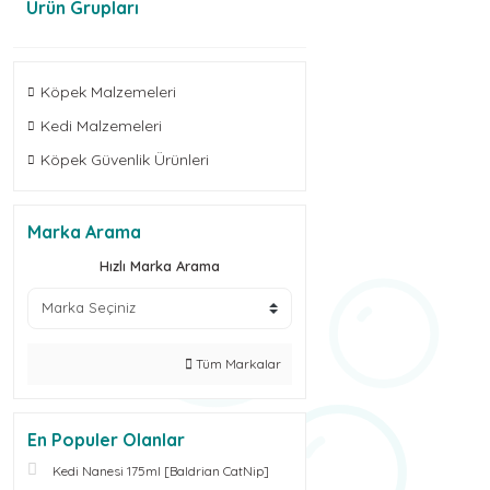
Ürün Grupları
Köpek Malzemeleri
Kedi Malzemeleri
Köpek Güvenlik Ürünleri
Marka Arama
Hızlı Marka Arama
Tüm Markalar
En Populer Olanlar
Kedi Nanesi 175ml [Baldrian CatNip]