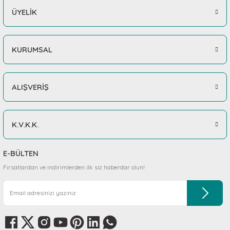
ÜYELİK
KURUMSAL
ALIŞVERİŞ
K.V.K.K.
E-BÜLTEN
Fırsatlardan ve indirimlerden ilk siz haberdar olun!