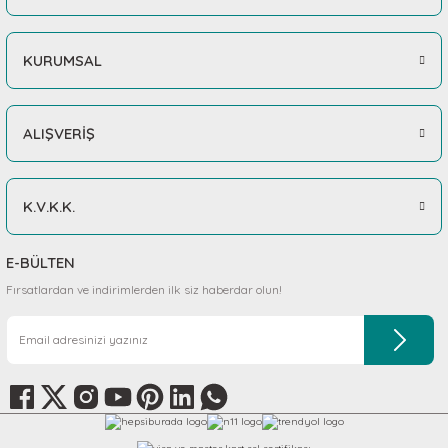
KURUMSAL
ALIŞVERİŞ
K.V.K.K.
E-BÜLTEN
Fırsatlardan ve indirimlerden ilk siz haberdar olun!