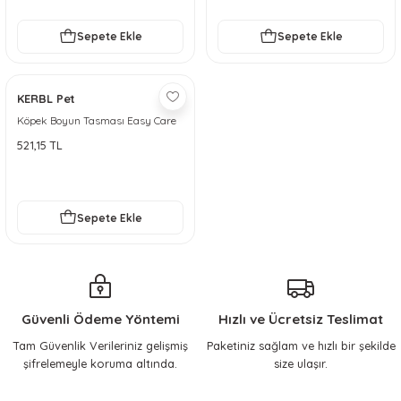
Sepete Ekle
Sepete Ekle
KERBL Pet
Köpek Boyun Tasması Easy Care
521,15 TL
Sepete Ekle
Güvenli Ödeme Yöntemi
Hızlı ve Ücretsiz Teslimat
Tam Güvenlik Verileriniz gelişmiş
Paketiniz sağlam ve hızlı bir şekilde
şifrelemeyle koruma altında.
size ulaşır.