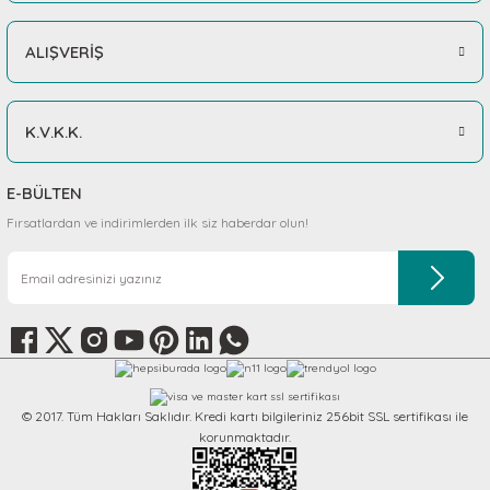
ALIŞVERİŞ
K.V.K.K.
E-BÜLTEN
Fırsatlardan ve indirimlerden ilk siz haberdar olun!
© 2017. Tüm Hakları Saklıdır. Kredi kartı bilgileriniz 256bit SSL sertifikası ile
korunmaktadır.