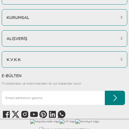
KURUMSAL
ALIŞVERİŞ
K.V.K.K.
E-BÜLTEN
Fırsatlardan ve indirimlerden ilk siz haberdar olun!