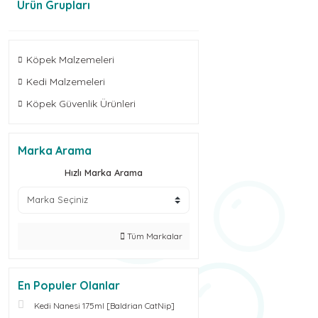
Ürün Grupları
Köpek Malzemeleri
Kedi Malzemeleri
Köpek Güvenlik Ürünleri
Marka Arama
Hızlı Marka Arama
Tüm Markalar
En Populer Olanlar
Kedi Nanesi 175ml [Baldrian CatNip]