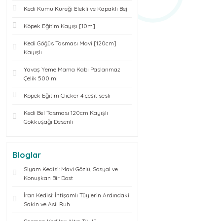
Kedi Kumu Küreği Elekli ve Kapaklı Bej
Köpek Eğitim Kayışı [10m]
Kedi Göğüs Tasması Mavi [120cm]
Kayışlı
Yavaş Yeme Mama Kabı Paslanmaz
Çelik 500 ml
Köpek Eğitim Clicker 4 çeşit sesli
Kedi Bel Tasması 120cm Kayışlı
Gökkuşağı Desenli
Bloglar
Siyam Kedisi: Mavi Gözlü, Sosyal ve
Konuşkan Bir Dost
İran Kedisi: İhtişamlı Tüylerin Ardındaki
Sakin ve Asil Ruh