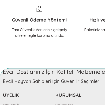
Güvenli Ödeme Yöntemi
Hızlı v
Tam Güvenlik Verileriniz gelişmiş
Paketiniz sa
şifrelemeyle koruma altında.
Evcil Dostlarınız İçin Kaliteli Malzeme
Evcil Hayvan Sahipleri İçin Güvenilir Seçimler
ÜYELİK
KURUMSAL
Yeni Üyelik
Hakkımızda