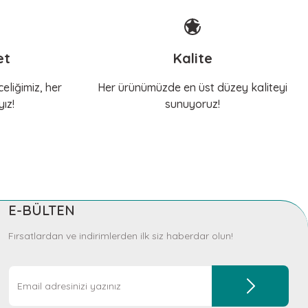
et
Kalite
eliğimiz, her
Her ürünümüzde en üst düzey kaliteyi
ız!
sunuyoruz!
E-BÜLTEN
Fırsatlardan ve indirimlerden ilk siz haberdar olun!