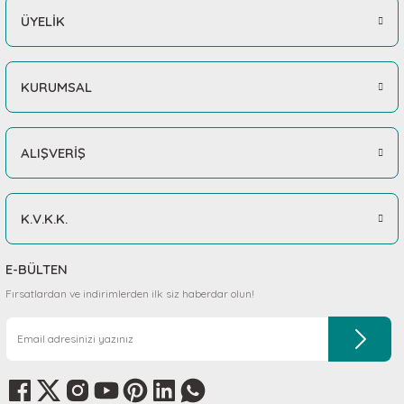
ÜYELİK
KURUMSAL
ALIŞVERİŞ
K.V.K.K.
E-BÜLTEN
Fırsatlardan ve indirimlerden ilk siz haberdar olun!