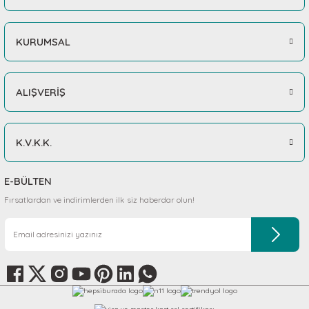
KURUMSAL
ALIŞVERİŞ
K.V.K.K.
E-BÜLTEN
Fırsatlardan ve indirimlerden ilk siz haberdar olun!