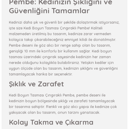
Pembe: Kedinizin Şıklığını ve
Güvenliğini Tamamlar
Kedinizi daha şık ve güvenli bir şekilde dolaştırmak istiyorsanız,
işte size Kedi Boyun Tasması Çıngıraklı Pembe! Kaliteli
malzemeden üretilmiş bu tasarım, kedinize zarar vermeden
kolayca takıp çıkarabileceğiniz emniyet kilidi ile donatılmıştır.
Pembe deseni ile göz alıcı bir renge sahip olan bu tasarım,
genişliği 10 mm ile konforlu bir kullanım sağlar. Kedi boyun
tasması üzerindeki çıngırak sayesinde kedinizin her zaman
nerede olduğunu kolaylıkla bulabilirsiniz. Yetişkin kediler için
uygun ölçüde olan bu tasarım, kedinizin şıklığını ve güvenliğini
tamamlayacak harika bir seçenektir.
Şıklık ve Zarafet
Kedi Boyun Tasması Çıngıraklı Pembe, pembe deseni ile
kedinizin boyun bölgesinde şıklığı ve zarafeti tamamlayacak
bir tasarıma sahiptir. Renkli ve göz alıcı yapısı ile kedinize çok
yakışacak olan bu tasarım, onun tarzını yansıtacak.
Kolay Takma ve Çıkarma