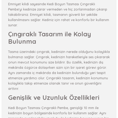
Emniyet kilidi sayesinde Kedi Boyun Tasması Çıngıraklı
Pembe'yi kedinize zarar vermeden ve hiç zorlanmadan çıkarıp
takabilirsiniz. Emniyet kilidi, tasmanın güvenli bir şekilde
kullanılmasını sağlar. Kediniz için rahat ve konforlu bir kullanım
sunar.
Çıngıraklı Tasarım ile Kolay
Bulunma
Tasma üzerindeki çıngırak, kedinizin nerede olduğunu kolaylıkla
bulmanızı sağlar. Çıngırak, kedinizin hareketleriyle ses çıkararak
onun mevcut konumunu size bildirir. Bu özellik, kedinizin dış
mekânda özgürce dolaşırken sizin için bir işaret görevi görür.
Aynı zamanda iç mekânda da kedinizin bulunduğu yeri tespit
etmenize yardımcı olur. Çıngıraklı tasarım, kedinizin konumunu
kolaylıkla takip etmenize olanak tanır ve onun güvenliğini
arttırır.
Genişlik ve Uzunluk Özellikleri
Kedi Boyun Tasması Çıngıraklı Pembe, genişliği 10 mm ile
kedinizin boyun bölgesinde konforlu bir kullanım sağlar. Aynı