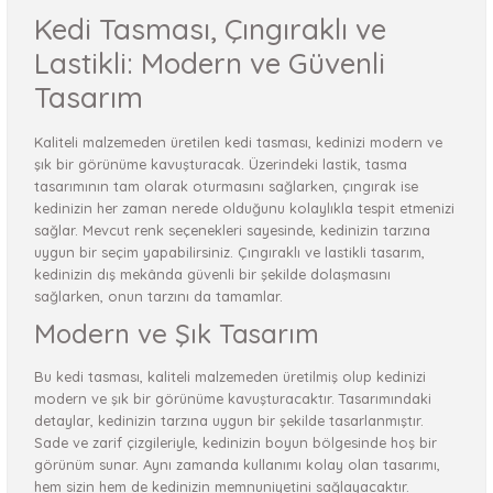
Kedi Tasması, Çıngıraklı ve
Lastikli: Modern ve Güvenli
Tasarım
Kaliteli malzemeden üretilen kedi tasması, kedinizi modern ve
şık bir görünüme kavuşturacak. Üzerindeki lastik, tasma
tasarımının tam olarak oturmasını sağlarken, çıngırak ise
kedinizin her zaman nerede olduğunu kolaylıkla tespit etmenizi
sağlar. Mevcut renk seçenekleri sayesinde, kedinizin tarzına
uygun bir seçim yapabilirsiniz. Çıngıraklı ve lastikli tasarım,
kedinizin dış mekânda güvenli bir şekilde dolaşmasını
sağlarken, onun tarzını da tamamlar.
Modern ve Şık Tasarım
Bu kedi tasması, kaliteli malzemeden üretilmiş olup kedinizi
modern ve şık bir görünüme kavuşturacaktır. Tasarımındaki
detaylar, kedinizin tarzına uygun bir şekilde tasarlanmıştır.
Sade ve zarif çizgileriyle, kedinizin boyun bölgesinde hoş bir
görünüm sunar. Aynı zamanda kullanımı kolay olan tasarımı,
hem sizin hem de kedinizin memnuniyetini sağlayacaktır.