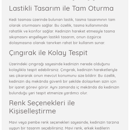
Lastikli Tasarım ile Tam Oturma
Kedi tasması üzerinde bulunan lastik, tasma tasarımının tam
olarak oturmasını sağlar. Bu özellik, tasma kullanımında
rahatlık ve konfor sağlar. Kedinizin hareket etmesiyle tasma
sıkışmasını engelleyen lastikli tasarım, onun özgürce
dolaşmasına olanak tanırken rahat bir kullanım sunar.
Çıngırak ile Kolay Tespit
Üzerindeki çıngırağı sayesinde kedinizin nerede olduğunu
kolaylıkla tespit edebilirsiniz. Çıngırak, kedinizin hareketleriyle
ses çıkararak onun mevcut konumunu size bildirir. Bu özellik,
kedinizin dış mekânda güvenli bir şekilde dolaşırken sizin için
bir işaret görevi görür. Aynı zamanda iç mekânda da kedinizin
bulunduğu yeri tespit etmenize yardımcı olur.
Renk Seçenekleri ile
Kişiselleştirme
Mavi veya pembe renk seçenekleri sayesinde, kedinizin tarzına
uygun bir tasarım seçebilirsiniz. Mavi renk, erkek kedilerin