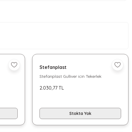
Stefanplast
Stefanplast Gulliver icin Tekerlek
2.030,77 TL
Stokta Yok