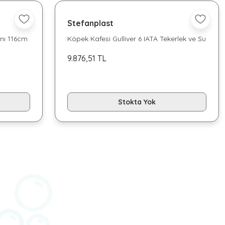
Stefanplast
nı 116cm
Köpek Kafesi Gulliver 6 IATA Tekerlek ve Su
kaplı
9.876,51 TL
Stokta Yok