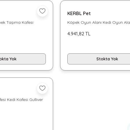
KERBL Pet
öpek Taşıma Kafesi
Köpek Oyun Alanı Kedi Oyun Ala
x 61cm
4.941,82 TL
okta Yok
Stokta Yok
si Kedi Kafesi Gulliver