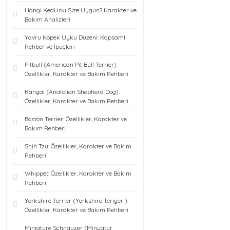
Hangi Kedi Irkı Size Uygun? Karakter ve
Bakım Analizleri
Yavru Köpek Uyku Düzeni: Kapsamlı
Rehber ve İpuçları
Pitbull (American Pit Bull Terrier):
Özellikler, Karakter ve Bakım Rehberi
Kangal (Anatolian Shepherd Dog):
Özellikler, Karakter ve Bakım Rehberi
Boston Terrier: Özellikler, Karakter ve
Bakım Rehberi
Shih Tzu: Özellikler, Karakter ve Bakım
Rehberi
Whippet: Özellikler, Karakter ve Bakım
Rehberi
Yorkshire Terrier (Yorkshire Teriyeri):
Özellikler, Karakter ve Bakım Rehberi
Miniature Schnauzer (Minyatür