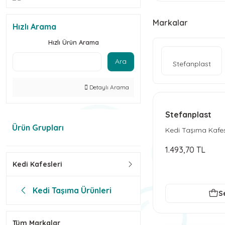
Markalar
Hızlı Arama
Hızlı Ürün Arama
Ara
Stefanplast
Detaylı Arama
Stefanplast
Ürün Grupları
Kedi Taşıma Kafes
Stefanplast
1.493,70 TL
Kedi Kafesleri
Kedi Taşıma Ürünleri
S
Tüm Markalar