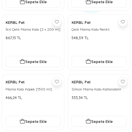
Sepete Ekle
Sepete Ekle
KERBL Pet
KERBL Pet
İkili Çelik Mama Kabı [2 x 200 ml]
Çelik Mama Kabı Renkli
867,13 TL
548,59 TL
Sepete Ekle
Sepete Ekle
KERBL Pet
KERBL Pet
Mama Kabı Köpek [1500 ml]
Silikon Mama Kabı Katlanabilir
[500ml, 1000ml]
466,24 TL
333,34 TL
Sepete Ekle
Sepete Ekle