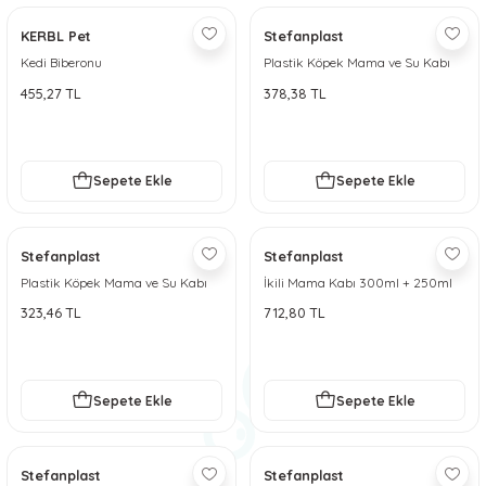
KERBL Pet
Stefanplast
Kedi Biberonu
Plastik Köpek Mama ve Su Kabı
1000ml
455,27 TL
378,38 TL
Sepete Ekle
Sepete Ekle
Stefanplast
Stefanplast
Plastik Köpek Mama ve Su Kabı
İkili Mama Kabı 300ml + 250ml
600ml
323,46 TL
712,80 TL
Sepete Ekle
Sepete Ekle
Stefanplast
Stefanplast