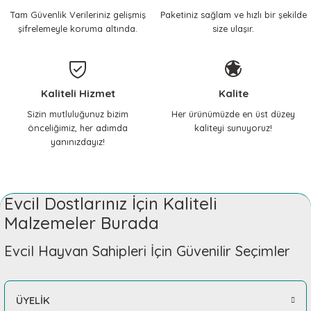
Tam Güvenlik Verileriniz gelişmiş
Paketiniz sağlam ve hızlı bir şekilde
şifrelemeyle koruma altında.
size ulaşır.
Kaliteli Hizmet
Kalite
Sizin mutluluğunuz bizim
Her ürünümüzde en üst düzey
önceliğimiz, her adımda
kaliteyi sunuyoruz!
yanınızdayız!
Evcil Dostlarınız İçin Kaliteli
Malzemeler Burada
Evcil Hayvan Sahipleri İçin Güvenilir Seçimler
ÜYELİK