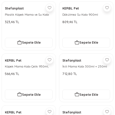
Stefanplast
KERBL Pet
Plastik Köpek Mama ve Su Kabı
Dökülmez Su Kabı 900ml
600ml
323,46 TL
809,46 TL
Sepete Ekle
Sepete Ekle
KERBL Pet
Stefanplast
Köpek Mama Kabı Çelik 950ml,
İkili Mama Kabı 300ml + 250ml
32oz
566,46 TL
712,80 TL
Sepete Ekle
Sepete Ekle
KERBL Pet
Stefanplast