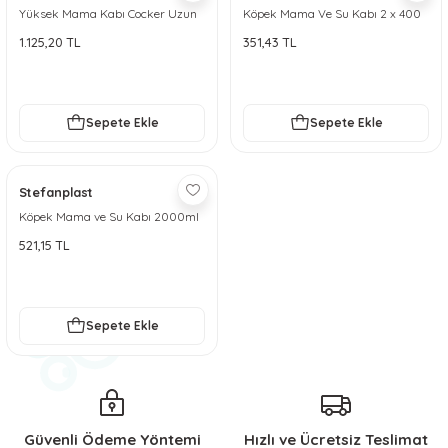
Yüksek Mama Kabı Cocker Uzun
Köpek Mama Ve Su Kabı 2 x 400
Kulaklı Köpek Mama Kabı
ml
1.125,20 TL
351,43 TL
Paslanmaz Çelik 1825 ml (62 oz)
Sepete Ekle
Sepete Ekle
Stefanplast
Köpek Mama ve Su Kabı 2000ml
521,15 TL
Sepete Ekle
Güvenli Ödeme Yöntemi
Hızlı ve Ücretsiz Teslimat