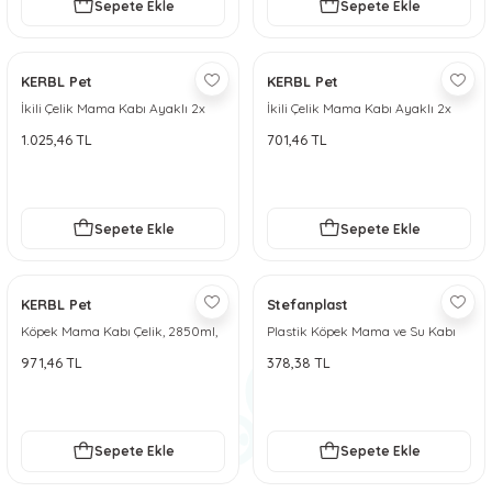
Sepete Ekle
Sepete Ekle
KERBL Pet
KERBL Pet
İkili Çelik Mama Kabı Ayaklı 2x
İkili Çelik Mama Kabı Ayaklı 2x
1800 ml
900 ml
1.025,46 TL
701,46 TL
Sepete Ekle
Sepete Ekle
KERBL Pet
Stefanplast
Köpek Mama Kabı Çelik, 2850ml,
Plastik Köpek Mama ve Su Kabı
96oz
1000ml
971,46 TL
378,38 TL
Sepete Ekle
Sepete Ekle