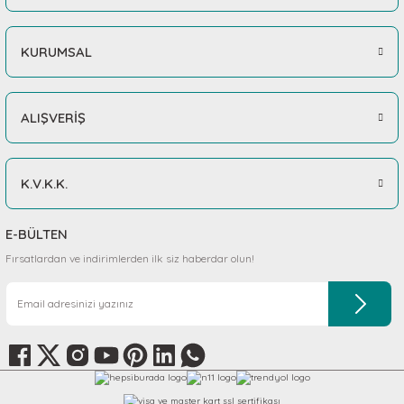
KURUMSAL
ALIŞVERİŞ
K.V.K.K.
E-BÜLTEN
Fırsatlardan ve indirimlerden ilk siz haberdar olun!