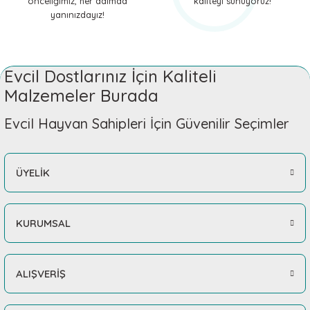
önceliğimiz, her adımda
kaliteyi sunuyoruz!
yanınızdayız!
Evcil Dostlarınız İçin Kaliteli
Malzemeler Burada
Evcil Hayvan Sahipleri İçin Güvenilir Seçimler
ÜYELİK
KURUMSAL
ALIŞVERİŞ