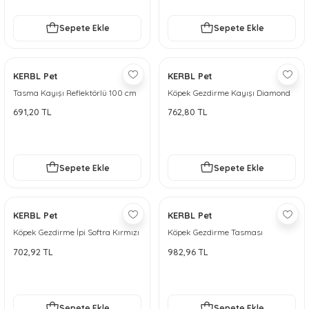
Sepete Ekle
Sepete Ekle
KERBL Pet
KERBL Pet
Tasma Kayışı Reflektörlü 100 cm
Köpek Gezdirme Kayışı Diamond
691,20 TL
762,80 TL
Sepete Ekle
Sepete Ekle
KERBL Pet
KERBL Pet
Köpek Gezdirme İpi Softra Kırmızı
Köpek Gezdirme Tasması
Manhattan
702,92 TL
982,96 TL
Sepete Ekle
Sepete Ekle