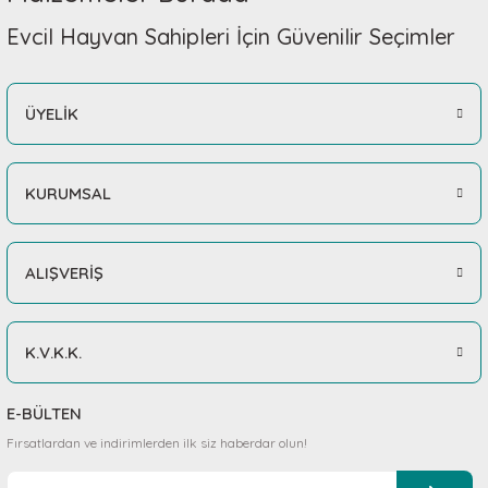
Evcil Hayvan Sahipleri İçin Güvenilir Seçimler
ÜYELİK
KURUMSAL
ALIŞVERİŞ
K.V.K.K.
E-BÜLTEN
Fırsatlardan ve indirimlerden ilk siz haberdar olun!