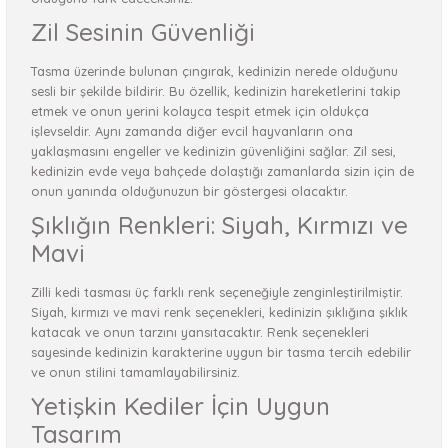
Zil Sesinin Güvenliği
Tasma üzerinde bulunan çıngırak, kedinizin nerede olduğunu
sesli bir şekilde bildirir. Bu özellik, kedinizin hareketlerini takip
etmek ve onun yerini kolayca tespit etmek için oldukça
işlevseldir. Aynı zamanda diğer evcil hayvanların ona
yaklaşmasını engeller ve kedinizin güvenliğini sağlar. Zil sesi,
kedinizin evde veya bahçede dolaştığı zamanlarda sizin için de
onun yanında olduğunuzun bir göstergesi olacaktır.
Şıklığın Renkleri: Siyah, Kırmızı ve
Mavi
Zilli kedi tasması üç farklı renk seçeneğiyle zenginleştirilmiştir.
Siyah, kırmızı ve mavi renk seçenekleri, kedinizin şıklığına şıklık
katacak ve onun tarzını yansıtacaktır. Renk seçenekleri
sayesinde kedinizin karakterine uygun bir tasma tercih edebilir
ve onun stilini tamamlayabilirsiniz.
Yetişkin Kediler İçin Uygun
Tasarım