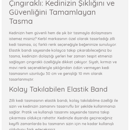
Çıngıraklı: Kedinizin Şıklığını ve
Güvenliğini Tamamlayan
Tasma
Kedinizin hem güvenli hem de şık bir tasmayla dolaşmasını
istemez misiniz? Kerbl markasının özel olarak tasarladığı zilli
kedi tasması, üç farklı renk seçeneğiyle beğeninize sunuluyor.
Elastik bandı sayesinde kolayca takıp çıkarabileceğiniz bu
tasma, kedinizin dolaştığı yerleri her zaman tespit etmenizi
sağlayan çıngıraklı özelliğiyle dikkat çekiyor. Siyah, kırmızı ve
mavi renk seçenekleriyle şıklığından ödün vermeyen kedi
tasmasının uzunluğu 30 cm ve genişliği 10 mm olarak
tasarlanmıştır.
Kolay Takılabilen Elastik Band
Zilli kedi tasmasının elastik bandı, kolay takılabilme özelliği ile
sizin ve kedinizin zamanını tasarruflu bir şekilde kullanmanızı
sağlar. Pratik ve kullanışlı tasarımı sayesinde tasma takıp
çıkarması oldukça rahattır. Kedinizle dışarıda geçireceğiniz
keyifli zamanlarda bu tasmanın sizin için ne kadar kullanışlı
olduğunu fark edeceksiniz.