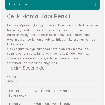
Ürün Bilgisi
Çelik Mama Kabı Renkli
Kedi ve köpekler için uygun olan çelik mama kabı farklı renk ve
hacim seçenekleri ile dostunuzun ihtiyacına göre temin
edilebilir. Kolay temizlenebilir paslanmaz çelik malzemeden
üretilmiş olan çelik mama kabı su ihtiyacını karşılamak için de
kullanılabilir.
Çok sağlam ve aynı zamanda hafif olan çelik mama kabı
seyahatler için de kullanışlı ve hijyenik çözümdür. Kaymaz
tabanı sayesinde evinizin içinde kedi veya köpeğiniz
tarafından dolaştırılması engellenir.
Hacim Seçenekleri:
450 ml
900 ml
Ne için
:
Kuru Mama, Su, Sıvı Mama
Kullanılacak
Mama ve
:
450ml, 15oz, 900ml , 30oz