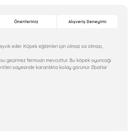
Önerileriniz
Alışveriş Deneyimi
eşvik eder. Köpek eğitimleri için olmaz sa olmazı,
l su geçirmez fermuarı mevcuttur. Bu köpek oyuncağı
eritleri sayesinde karanlıkta kolay görünür. Ebatlar